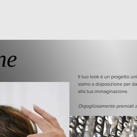
ne
Il tuo look è un progetto un
siamo a disposizione per d
alla tua immaginazione.
Orgogliosamente premiati a