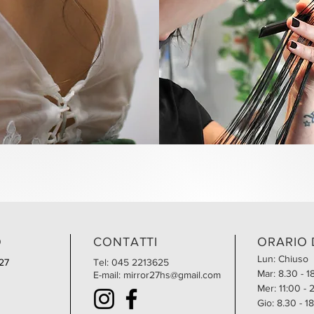
O
CONTATTI
ORARIO 
Lun: Chiuso
 27
Tel:
045 2213625
Mar: 8.30 - 1
E-mail:
mirror27hs@gmail.com
Mer: 11:00 - 
Gio: 8.30 - 1