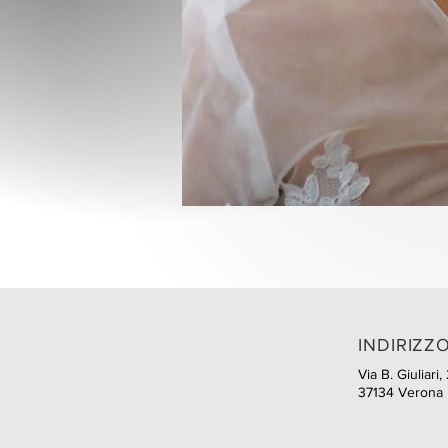
INDIRIZZ
Via B. Giuliari,
37134 Verona