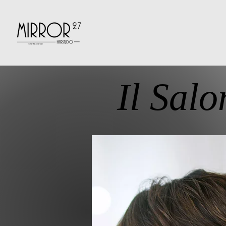
Il Salo