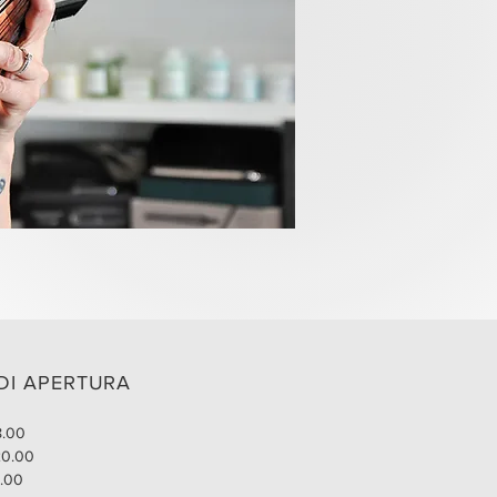
DI APERTURA
8.00
20.00
8.00