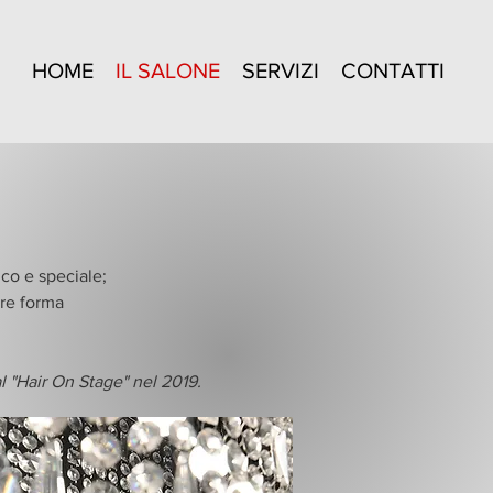
HOME
IL SALONE
SERVIZI
CONTATTI
ico e speciale;
are forma
l "Hair On Stage" nel 2019.